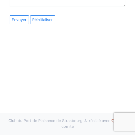
Envoyer
Réinitialiser
Club du Port de Plaisance de Strasbourg
réalisé avec
par le
comité