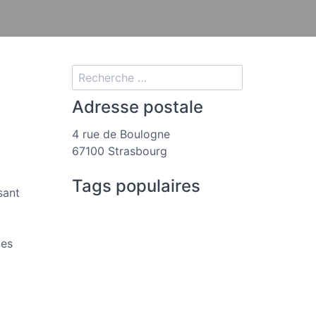
Adresse postale
4 rue de Boulogne
67100 Strasbourg
Tags populaires
sant
les