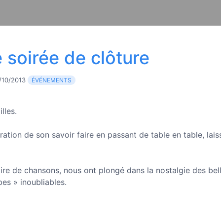
e soirée de clôture
/10/2013
ÉVÉNEMENTS
lles.
ation de son savoir faire en passant de table en table, lais
oire de chansons, nous ont plongé dans la nostalgie des bel
es » inoubliables.