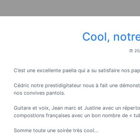
Cool, notr
20
C’est une excellente paella qui a su satisfaire nos papi
Cédric notre prestidigitateur nous à fait une démonstr
nos convives pantois.
Guitare et voix, Jean marc et Justine avec un répert
compostions françaises avec un bon nombre de « tub
Somme toute une soirée très cool…