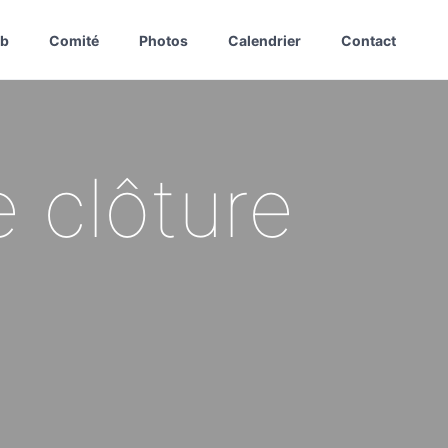
ub
Comité
Photos
Calendrier
Contact
e clôture