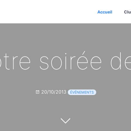
Accueil
Cl
tre soirée d
20/10/2013
ÉVÉNEMENTS